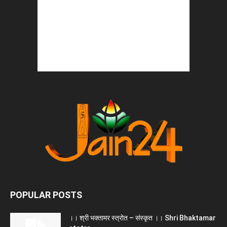
POPULAR POSTS
।। श्री भक्तामर स्त्रोत – संस्कृत ।। Shri Bhaktamar