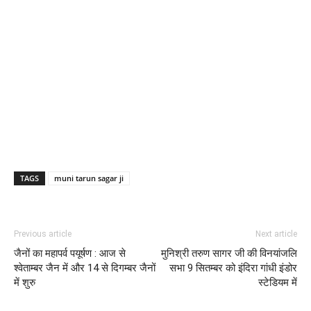
TAGS
muni tarun sagar ji
Previous article
Next article
जैनों का महापर्व पयूर्षण : आज से
मुनिश्री तरुण सागर जी की विनयांजलि
श्वेताम्बर जैन में और 14 से दिगम्बर जैनों
सभा 9 सितम्बर को इंदिरा गांधी इंडोर
में शुरु
स्टेडियम में