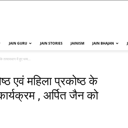
JAIN GURU
JAIN STORIES
JAINISM
JAIN BHAJAN
े तत्वावधान में हुए भव्य...
ष्ठ एवं महिला प्रकोष्ठ के
 कार्यक्रम , अर्पित जैन को