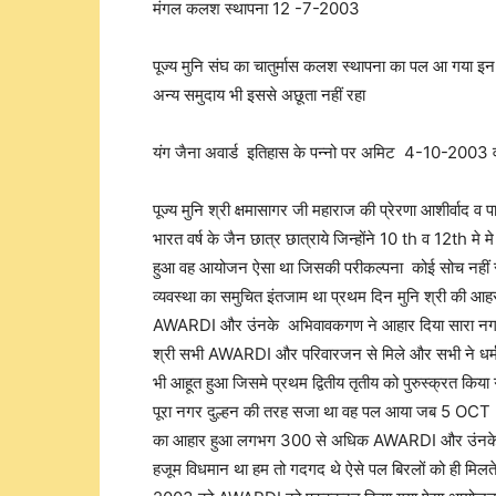
मंगल कलश स्थापना 12 -7-2003
पूज्य मुनि संघ का चातुर्मास कलश स्थापना का पल आ गया 
अन्य समुदाय भी इससे अछूता नहीं रहा
यंग जैना अवार्ड इतिहास के पन्नो पर अमिट 4-10-2003 
पूज्य मुनि श्री क्षमासागर जी महाराज की प्रेरणा आशीर्वाद
भारत वर्ष के जैन छात्र छात्राये जिन्होंने 10 th व 12th
हुआ वह आयोजन ऐसा था जिसकी परीकल्पना कोई सोच नहीं सक
व्यवस्था का समुचित इंतजाम था प्रथम दिन मुनि श्री की आ
AWARDI और उंनके अभिवावकगण ने आहार दिया सारा नगर AWA
श्री सभी AWARDI और परिवारजन से मिले और सभी ने धर्म स
भी आहूत हुआ जिसमे प्रथम द्वितीय तृतीय को पुरुस्क्
पूरा नगर दुल्हन की तरह सजा था वह पल आया जब 5 OCT 20
का आहार हुआ लगभग 300 से अधिक AWARDI और उंनके अभिव
हजूम विधमान था हम तो गदगद थे ऐसे पल बिरलों को ही मिलते