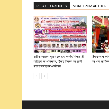
RELATED ARTICLES
MORE FROM AUTHOR
श्री समवशरण युवा मंडल द्वारा सम्मेद शिखर जी
जैन उच्च माध्यम
यात्रियों के अभिनंदन, टिकट वितरण एवं लकी
का भव्य आयोज
ड्रा समारोह का आयोजन