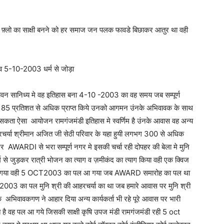
इन फ़्लो का साक्षी बनने को हर समाज जन पलक फावडे बिछाकर आतुर था वही
व 5-10-2003 धर्म से जोड़ा
 व पावन सानिध्य मे वह इतिहास बना 4-10 -2003 का वह समय जब सम्पूर्ण
 मे मे 85 प्रतिशत से अधिक प्राप्त किये उनको आगमन उंनके अभिवावक के साथ
ता ऐसा आयोजन रामगंजमंडी इतिहास मे स्वर्णिम है उंनके आवास वह अन्य
हरचर्या श्रीमान अजित जी सेठी परिवार के यहा हुयी लगभग 300 से अधिक
RDI से भरा सम्पूर्ण नगर मे इसकी चर्चा रही दोपहर की बेला मे मुनि
े जुड़कर रात्री भोजन का त्याग व ज़मीकंद का त्याग किया वही एक क्विज
रत किया गया वही 5 OCT2003 का पल आ गया जब AWARD समारोह का पल था
03 का पल मुनि श्री की आहरचर्या का था जब हमारे आवास पर मुनि श्री
ावकगण ने आहार दिया अन्य कार्यकर्ता भी रहे पूरे आवास पर भारी
 है वह पल आ गये जिसकी साक्षी कृषि उपज मंडी रामगंजमंडी रही 5 oct