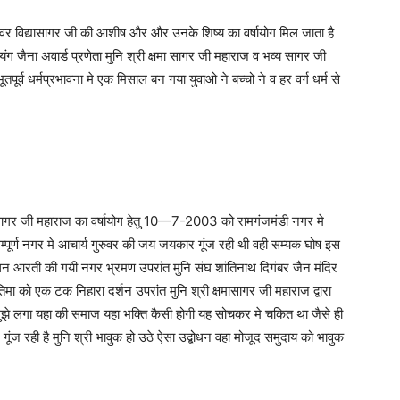
ुवर विद्यासागर जी की आशीष और और उनके शिष्य का वर्षायोग मिल जाता है
यंग जैना अवार्ड प्रणेता मुनि श्री क्षमा सागर जी महाराज व भव्य सागर जी
र्व धर्मप्रभावना मे एक मिसाल बन गया युवाओ ने बच्चो ने व हर वर्ग धर्म से
्य सागर जी महाराज का वर्षायोग हेतु 10—7-2003 को रामगंजमंडी नगर मे
ूर्ण नगर मे आचार्य गुरुवर की जय जयकार गूंज रही थी वही सम्यक घोष इस
 आरती की गयी नगर भ्रमण उपरांत मुनि संघ शांतिनाथ दिगंबर जैन मंदिर
मा को एक टक निहारा दर्शन उपरांत मुनि श्री क्षमासागर जी महाराज द्वारा
मुझे लगा यहा की समाज यहा भक्ति कैसी होगी यह सोचकर मे चकित था जैसे ही
ूंज रही है मुनि श्री भावुक हो उठे ऐसा उद्बोधन वहा मोजूद समुदाय को भावुक