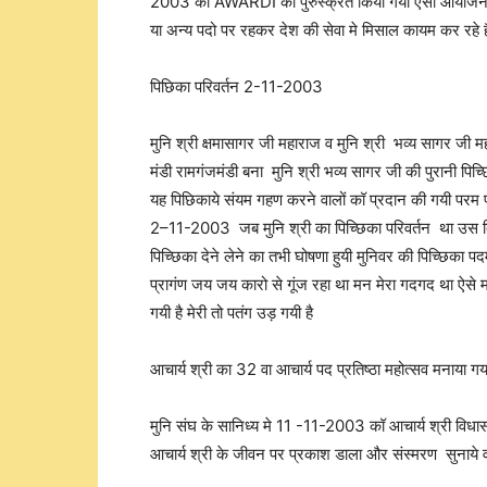
2003 को AWARDI को पुरुस्क्रत किया गया ऐसा आयोजन न
या अन्य पदो पर रहकर देश की सेवा मे मिसाल कायम कर रहे ह
पिछिका परिवर्तन 2-11-2003
मुनि श्री क्षमासागर जी महाराज व मुनि श्री भव्य सागर ज
मंडी रामगंजमंडी बना मुनि श्री भव्य सागर जी की पुरानी पिच
यह पिछिकाये संयम गहण करने वालों कॉ प्रदान की गयी परम 
2–11-2003 जब मुनि श्री का पिच्छिका परिवर्तन था उस 
पिच्छिका देने लेने का तभी घोषणा हुयी मुनिवर की पिच्छिका प
प्रागंण जय जय कारो से गूंज रहा था मन मेरा गदगद था ऐसे मह
गयी है मेरी तो पतंग उड़ गयी है
आचार्य श्री का 32 वा आचार्य पद प्रतिष्ठा महोत्सव मनाया गय
मुनि संघ के सानिध्य मे 11 -11-2003 कॉ आचार्य श्री विधास
आचार्य श्री के जीवन पर प्रकाश डाला और संस्मरण सुनाये व