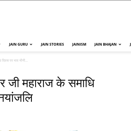
JAIN GURU
JAIN STORIES
JAINISM
JAIN BHAJAN
धि दिवस पर भाव भीनी...
सागर जी महाराज के समाधि
नयांजलि