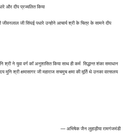
ारे और दीप प्रज्वलित किया
ी जीवनलाल जी सिंघई पधारे उन्होने आचार्य श्री के चित्र के सामने दीप
नि श्री ने युवा वर्ग कॉ अनुशासित किया साथ ही कर्म सिद्धान्त शंका समाधान
य मुनि श्री क्षमासागर जी महाराज सचमुच क्षमा की मूर्ति थे उनका वात्सलय
— अभिषेक जैन लुहाड़ीया रामगंजमंडी