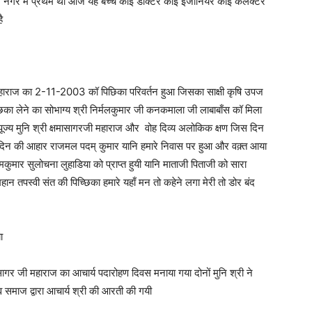
गर मे प्रथम था आज यह बच्चे कोई डॉक्टर कोई इंजीनियर कोई कलेक्टर
ै
ी महाराज का 2-11-2003 कॉ पिछिका परिवर्तन हुआ जिसका साक्षी कृषि उपज
्छिका लेने का सोभाग्य श्री निर्मलकुमार जी कनकमाला जी लाबाबाँस कॉ मिला
पूज्य मुनि श्री क्षमासागरजी महाराज और वोह दिव्य अलोकिक क्षण जिस दिन
दिन की आहार राजमल पदम् कुमार यानि हमारे निवास पर हुआ और वक़्त आया
दमकुमार सुलोचना लुहाडिया को प्राप्त हुयी यानि माताजी पिताजी को सारा
ान तपस्वी संत की पिच्छिका हमारे यहाँ मन तो कहेने लगा मेरी तो डोर बंद
ा
ागर जी महाराज का आचार्य पदारोहण दिवस मनाया गया दोनों मुनि श्री ने
 समाज द्वारा आचार्य श्री की आरती की गयी