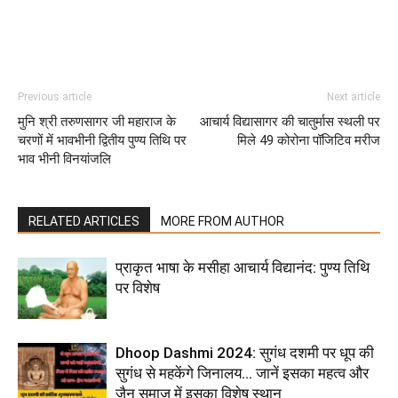
Previous article
Next article
मुनि श्री तरुणसागर जी महाराज के
आचार्य विद्यासागर की चातुर्मास स्थली पर
चरणों में भावभीनी द्वितीय पुण्य तिथि पर
मिले 49 कोरोना पॉजिटिव मरीज
भाव भीनी विनयांजलि
RELATED ARTICLES
MORE FROM AUTHOR
प्राकृत भाषा के मसीहा आचार्य विद्यानंद: पुण्य तिथि
पर विशेष
Dhoop Dashmi 2024: सुगंध दशमी पर धूप की
सुगंध से महकेंगे जिनालय… जानें इसका महत्व और
जैन समाज में इसका विशेष स्थान