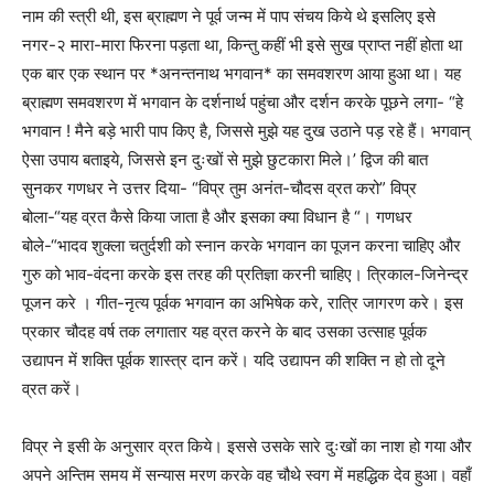
नाम की स्त्री थी, इस ब्राह्मण ने पूर्व जन्म में पाप संचय किये थे इसलिए इसे
नगर-२ मारा-मारा फिरना पड़ता था, किन्तु कहीं भी इसे सुख प्राप्त नहीं होता था
एक बार एक स्थान पर *अनन्तनाथ भगवान* का समवशरण आया हुआ था। यह
ब्राह्मण समवशरण में भगवान के दर्शनार्थ पहुंचा और दर्शन करके पूछने लगा- “हे
भगवान ! मैने बड़े भारी पाप किए है, जिससे मुझे यह दुख उठाने पड़ रहे हैं। भगवान्
ऐसा उपाय बताइये, जिससे इन दुःखों से मुझे छुटकारा मिले।’ द्विज की बात
सुनकर गणधर ने उत्तर दिया- “विप्र तुम अनंत-चौदस व्रत करो” विप्र
बोला-“यह व्रत कैसे किया जाता है और इसका क्या विधान है “। गणधर
बोले-“भादव शुक्ला चतुर्दशी को स्नान करके भगवान का पूजन करना चाहिए और
गुरु को भाव-वंदना करके इस तरह की प्रतिज्ञा करनी चाहिए। त्रिकाल-जिनेन्द्र
पूजन करे । गीत-नृत्य पूर्वक भगवान का अभिषेक करे, रात्रि जागरण करे। इस
प्रकार चौदह वर्ष तक लगातार यह व्रत करने के बाद उसका उत्साह पूर्वक
उद्यापन में शक्ति पूर्वक शास्त्र दान करें। यदि उद्यापन की शक्ति न हो तो दूने
व्रत करें।
विप्र ने इसी के अनुसार व्रत किये। इससे उसके सारे दुःखों का नाश हो गया और
अपने अन्तिम समय में सन्यास मरण करके वह चौथे स्वग में महद्धिक देव हुआ। वहाँ