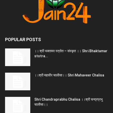
POPULAR POSTS
।। श्री भक्तामर स्त्रोत – संस्कृत ।। Shri Bhaktamar
stotra...
।।श्री महावीर चालीसा।। Shri Mahaveer Chalisa
Shri Chandraprabhu Chalisa ।।श्री चन्द्रप्रभु
चालीसा।।