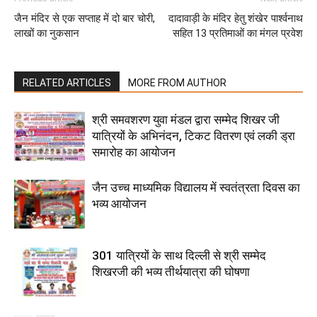
जैन मंदिर से एक सप्ताह में दो बार चोरी,
दादावाड़ी के मंदिर हेतु शंखेर पार्श्वनाथ
लाखों का नुकसान
सहित 13 प्रतिमाओं का मंगल प्रवेश
RELATED ARTICLES
MORE FROM AUTHOR
श्री समवशरण युवा मंडल द्वारा सम्मेद शिखर जी
यात्रियों के अभिनंदन, टिकट वितरण एवं लकी ड्रा
समारोह का आयोजन
जैन उच्च माध्यमिक विद्यालय में स्वतंत्रता दिवस का
भव्य आयोजन
301 यात्रियों के साथ दिल्ली से श्री सम्मेद
शिखरजी की भव्य तीर्थयात्रा की घोषणा