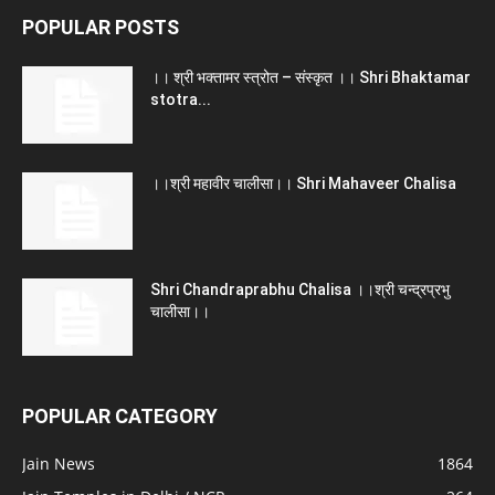
POPULAR POSTS
।। श्री भक्तामर स्त्रोत – संस्कृत ।। Shri Bhaktamar
stotra...
।।श्री महावीर चालीसा।। Shri Mahaveer Chalisa
Shri Chandraprabhu Chalisa ।।श्री चन्द्रप्रभु
चालीसा।।
POPULAR CATEGORY
Jain News
1864