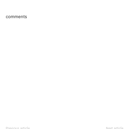
comments
Previous article
Next article