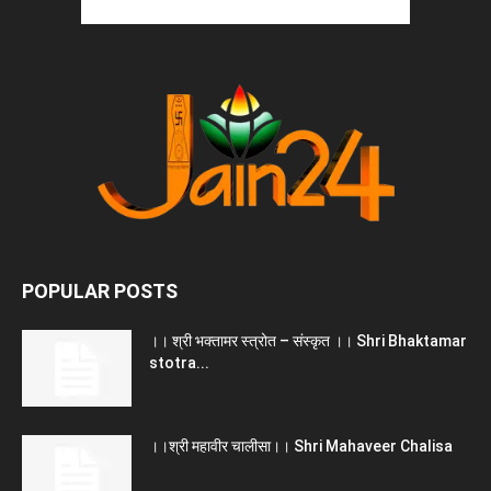
POPULAR POSTS
।। श्री भक्तामर स्त्रोत – संस्कृत ।। Shri Bhaktamar
stotra...
।।श्री महावीर चालीसा।। Shri Mahaveer Chalisa