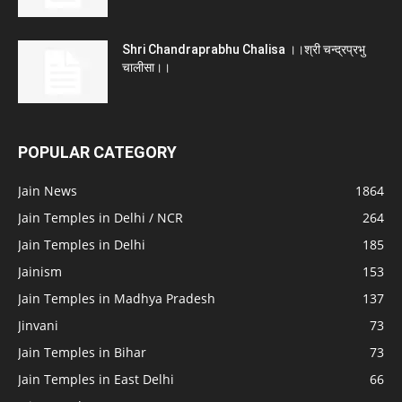
Shri Chandraprabhu Chalisa ।।श्री चन्द्रप्रभु
चालीसा।।
POPULAR CATEGORY
Jain News
1864
Jain Temples in Delhi / NCR
264
Jain Temples in Delhi
185
Jainism
153
Jain Temples in Madhya Pradesh
137
Jinvani
73
Jain Temples in Bihar
73
Jain Temples in East Delhi
66