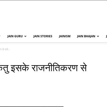
JAIN GURU
JAIN STORIES
JAINISM
JAIN BHAJAN
ण से बचें।
किंतु इसके राजनीतिकरण से