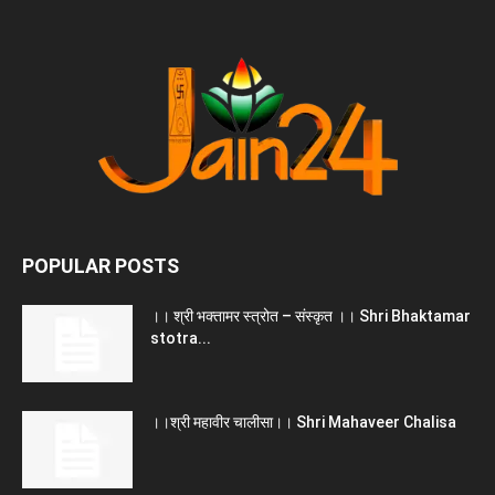
POPULAR POSTS
।। श्री भक्तामर स्त्रोत – संस्कृत ।। Shri Bhaktamar
stotra...
।।श्री महावीर चालीसा।। Shri Mahaveer Chalisa