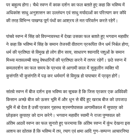
पर बाहुल्य होगा। चैथे स्वप्न में काक दर्शन का फल बताते हुए कहा कि भविष्य में
अधिकांश साधु अनुशासन का उल्लंघन एवं साधु मर्यादाओं का परित्याग कर कौवे
की तरह विभिन्न पाखण्ड पूर्ण पंथों का आश्रय ले मत परिवर्तन करते रहेगें।
पांचवे स्वप्न में सिंह को विपन्नावस्था में देखा उसका फल बताते हुए भगवान महावीर
ने कहा कि भविष्य में सिंह के समान तेजस्वी वीतराग प्ररूपित जैन धर्म निर्बल होगा,
धर्म की प्रतिष्ठा से विमुख हो लोग हीन सत्व, साधारण श्वानादि पशुओं के समान
मिथ्या मतावलम्बी साधु वेषधारियों की प्रतिष्ठा करने में तत्पर रहेगें। छठे स्वप्न में
कमलदर्शन का फल समय के प्रभाव से आगामी काल में सुकुलीन व्यक्ति भी
कुसंगति भी कुसंगति में पड़ कर धर्ममार्ग से विमुख हो पापाचार में प्रवृत होगें।
सांतवे स्वप्न में बीज दर्शन इस भविष्य का सूचक है कि जिस प्रकार एक अविवेकी
किसान अच्छे बीज को ऊसर भूमि में और धुन से बींदे हुए खराब बीज को उपजाउ
भूमि में बो देता है उसी प्रकार गृहस्थ श्रमणोपासक आगामीकाल में सुपात्र को
छोड़कर कुपात्र को दान करेगे। भगवान महावीर स्वामी ने राजा पुण्यपाल को
अंतिम आठवें स्वप्न का फल सुनाते हुए फरमाया कि अंतिम स्वप्न में कुंभ देखना इस
आशय का द्योतक है कि भविष्य में तप, त्याग एवं क्षमा आदि गुण-सम्पन्न आचारनिष्ठ