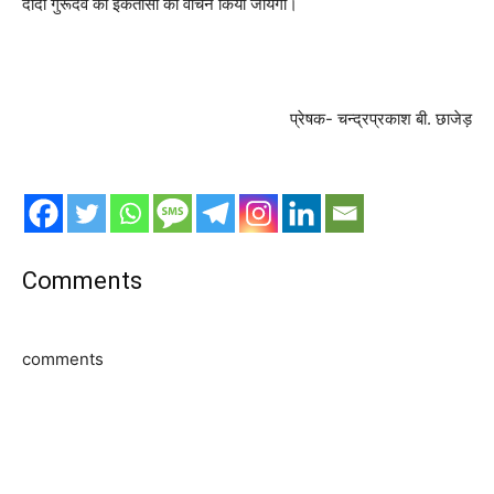
दादा गुरूदेव का इकतीसा का वांचन किया जायेगा।
प्रेषक- चन्द्रप्रकाश बी. छाजेड़
Comments
comments