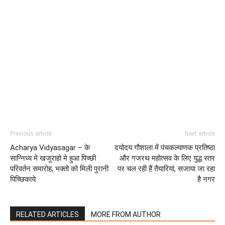
Previous article
Next article
Acharya Vidyasagar – के
दयोदय गौशाला में पंचकल्याणक प्रतिष्ठा
सान्निध्य मे खजुराहो मे हुआ पिच्छी
और गजरथ महोत्सव के लिए युद्ध स्तर
परिवर्तन समारोह, भक्तो को मिली पुरानी
पर चल रही हैं तैयारियां, सजाया जा रहा
पिच्छिकाये
है नगर
RELATED ARTICLES
MORE FROM AUTHOR