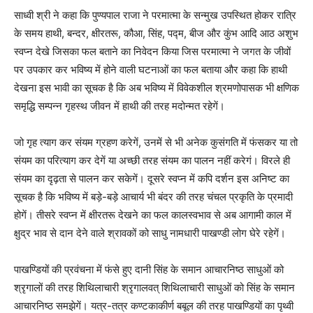
साध्वी श्री ने कहा कि पुण्यपाल राजा ने परमात्मा के सन्मुख उपस्थित होकर रात्रि
के समय हाथी, बन्दर, क्षीरतरू, कौआ, सिंह, पद्म, बीज और कुंभ आदि आठ अशुभ
स्वप्न देखे जिसका फल बताने का निवेदन किया जिस परमात्मा ने जगत के जीवों
पर उपकार कर भविष्य में होने वाली घटनाओं का फल बताया और कहा कि हाथी
देखना इस भावी का सूचक है कि अब भविष्य में विवेकशील श्रमणोपासक भी क्षणिक
समृद्धि सम्पन्न गृहस्थ जीवन में हाथी की तरह मदोन्मत रहेगें।
जो गृह त्याग कर संयम ग्रहण करेगें, उनमें से भी अनेक कुसंगति में फंसकर या तो
संयम का परित्याग कर देगें या अच्छी तरह संयम का पालन नहीं करेगं। विरले ही
संयम का दृढ़ता से पालन कर सकेगें। दूसरे स्वप्न में कपि दर्शन इस अनिष्ट का
सूचक है कि भविष्य में बड़े-बड़े आचार्य भी बंदर की तरह चंचल प्रकृति के प्रमादी
होगें। तीसरे स्वप्न में क्षीरतरू देखने का फल कालस्वभाव से अब आगामी काल में
क्षुद्र भाव से दान देने वाले श्रावकों को साधु नामधारी पाखण्डी लोग घेरे रहेगें।
पाखण्डियों की प्रवंचना में फंसे हुए दानी सिंह के समान आचारनिष्ठ साधुओं को
श्रृगालों की तरह शिथिलाचारी श्रृगालवत् शिथिलाचारी साधुओं को सिंह के समान
आचारनिष्ठ समझेगें। यत्र-तत्र कण्टकाकीर्ण बबूल की तरह पाखण्डियों का पृथ्वी