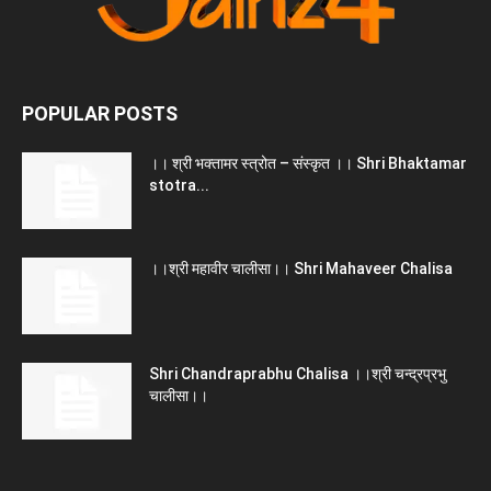
POPULAR POSTS
।। श्री भक्तामर स्त्रोत – संस्कृत ।। Shri Bhaktamar
stotra...
।।श्री महावीर चालीसा।। Shri Mahaveer Chalisa
Shri Chandraprabhu Chalisa ।।श्री चन्द्रप्रभु
चालीसा।।