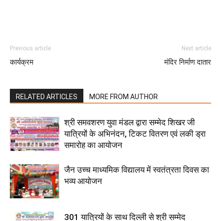
Previous article
Next article
कार्यक्रम
मंदिर निर्माण दातार
RELATED ARTICLES
MORE FROM AUTHOR
श्री समवशरण युवा मंडल द्वारा सम्मेद शिखर जी
यात्रियों के अभिनंदन, टिकट वितरण एवं लकी ड्रा
समारोह का आयोजन
जैन उच्च माध्यमिक विद्यालय में स्वतंत्रता दिवस का
भव्य आयोजन
301 यात्रियों के साथ दिल्ली से श्री सम्मेद