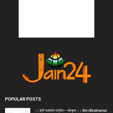
POPULAR POSTS
।। श्री भक्तामर स्त्रोत – संस्कृत ।। Shri Bhaktamar