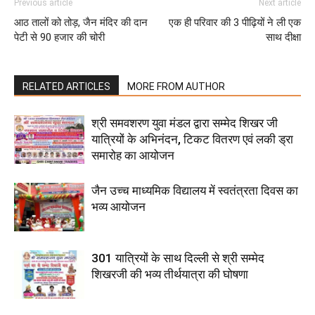
Previous article
Next article
आठ तालों को तोड़, जैन मंदिर की दान
एक ही परिवार की 3 पीढ़ियों ने ली एक
पेटी से 90 हजार की चोरी
साथ दीक्षा
RELATED ARTICLES
MORE FROM AUTHOR
श्री समवशरण युवा मंडल द्वारा सम्मेद शिखर जी
यात्रियों के अभिनंदन, टिकट वितरण एवं लकी ड्रा
समारोह का आयोजन
जैन उच्च माध्यमिक विद्यालय में स्वतंत्रता दिवस का
भव्य आयोजन
301 यात्रियों के साथ दिल्ली से श्री सम्मेद
शिखरजी की भव्य तीर्थयात्रा की घोषणा