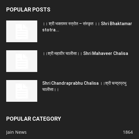
POPULAR POSTS
।। श्री भक्तामर स्त्रोत – संस्कृत ।। Shri Bhaktamar
stotra...
।।श्री महावीर चालीसा।। Shri Mahaveer Chalisa
Shri Chandraprabhu Chalisa ।।श्री चन्द्रप्रभु
चालीसा।।
POPULAR CATEGORY
Jain News
1864