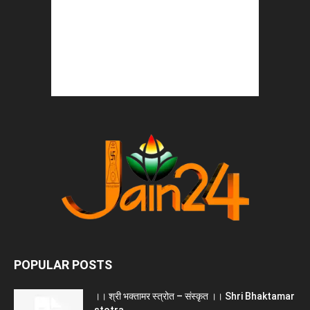
POPULAR POSTS
।। श्री भक्तामर स्त्रोत – संस्कृत ।। Shri Bhaktamar
stotra...