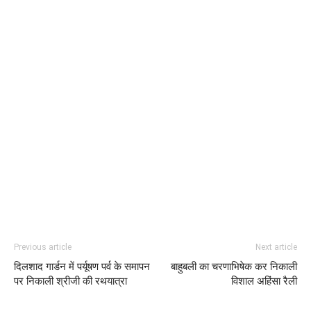
Previous article
Next article
दिलशाद गार्डन में पर्यूषण पर्व के समापन
बाहुबली का चरणाभिषेक कर निकाली
पर निकाली श्रीजी की रथयात्रा
विशाल अहिंसा रैली