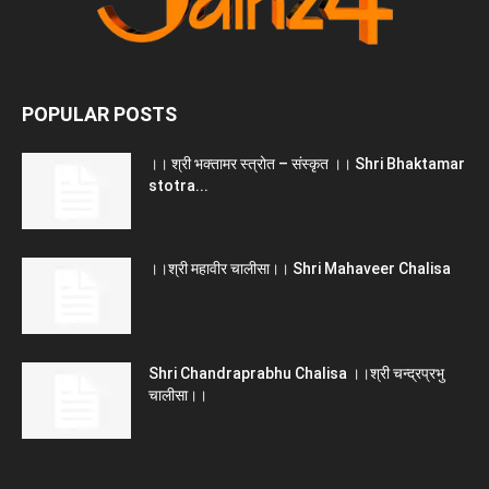
POPULAR POSTS
।। श्री भक्तामर स्त्रोत – संस्कृत ।। Shri Bhaktamar
stotra...
।।श्री महावीर चालीसा।। Shri Mahaveer Chalisa
Shri Chandraprabhu Chalisa ।।श्री चन्द्रप्रभु
चालीसा।।