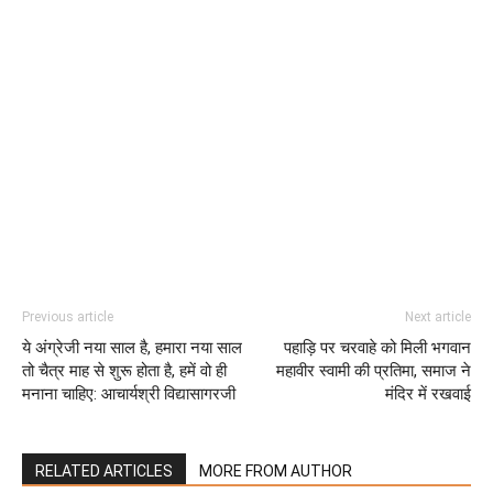
Previous article
Next article
ये अंग्रेजी नया साल है, हमारा नया साल
पहाड़ि पर चरवाहे को मिली भगवान
तो चैत्र माह से शुरू होता है, हमें वो ही
महावीर स्वामी की प्रतिमा, समाज ने
मनाना चाहिए: आचार्यश्री विद्यासागरजी
मंदिर में रखवाई
RELATED ARTICLES
MORE FROM AUTHOR