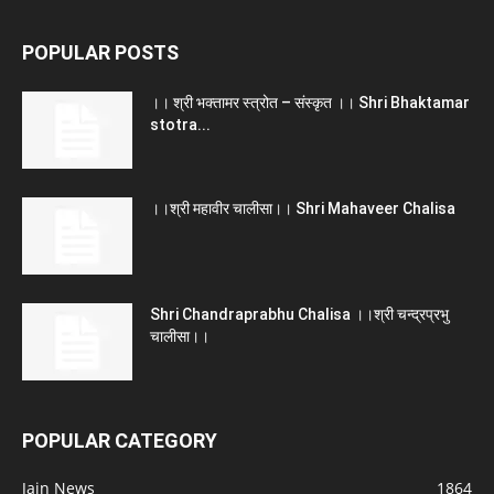
POPULAR POSTS
।। श्री भक्तामर स्त्रोत – संस्कृत ।। Shri Bhaktamar
stotra...
।।श्री महावीर चालीसा।। Shri Mahaveer Chalisa
Shri Chandraprabhu Chalisa ।।श्री चन्द्रप्रभु
चालीसा।।
POPULAR CATEGORY
Jain News
1864