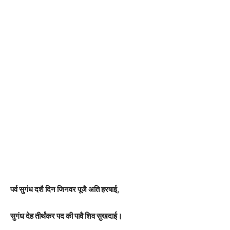
पर्व सुगंध दशै दिन जिनवर पूजै अति हरषाई,
सुगंध देह तीर्थंकर पद की पावै शिव सुखदाई।