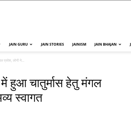
JAIN GURU
JAIN STORIES
JAINISM
JAIN BHAJAN
ल प्रवेश, लोगों ने...
 हुआ चातुर्मास हेतु मंगल
भव्य स्वागत