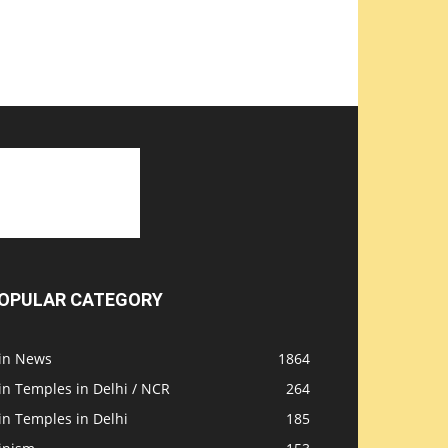
OPULAR CATEGORY
ain News
1864
in Temples in Delhi / NCR
264
in Temples in Delhi
185