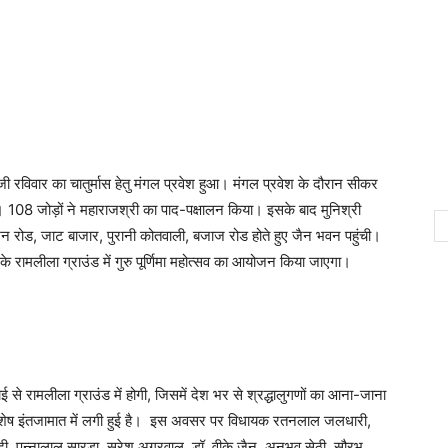
जी रविवार का चातुर्मास हेतु मंगल प्रवेश हुआ। मंगल प्रवेश के दौरान सीकर
। 108 जोड़ों ने महाराजश्री का पाद-पक्षालन किया। इसके बाद मुनिश्री
शन रोड, जाट बाजार, पुरानी कोतवाली, बजाज रोड होते हुए जैन भवन पहुंची।
े रामलीला ग्राउंड में गुरु पूर्णिमा महोत्सव का आयोजन किया जाएगा।
 से रामलीला ग्राउंड में होगी, जिसमें देश भर से श्रद्धालुगणों का आना-जाना
िशेष इंतजामात में लगी हुई है। इस अवसर पर विधायक रतनलाल जलधारी,
 पन्नालाल सारड़ा, सुरेश अग्रवाल, डॉ. वीके जैन, अनुभव सेठी, सौरभ