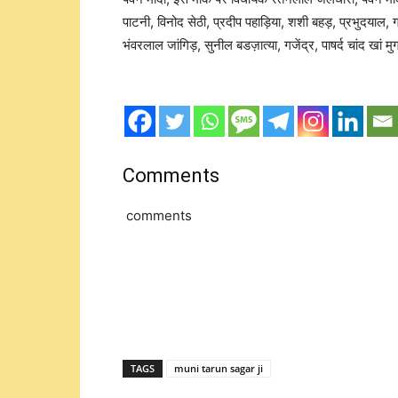
पाटनी, विनोद सेठी, प्रदीप पहाड़िया, शशी बहड़, प्रभुदयाल, ग
भंवरलाल जांगिड़, सुनील बडज़ात्या, गजेंद्र, पाषर्द चांद खां मु
Comments
comments
TAGS
muni tarun sagar ji