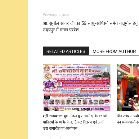
Previous article
आ. सुनील सागर जी का 56 साधु-साध्वियों समेत चातुर्मास हेतु
उदयपुर में मंगल प्रवेश
RELATED ARTICLES
MORE FROM AUTHOR
श्री समवशरण युवा मंडल द्वारा सम्मेद शिखर जी
जैन उच्च माध्यम
यात्रियों के अभिनंदन, टिकट वितरण एवं लकी
का भव्य आयोज
ड्रा समारोह का आयोजन