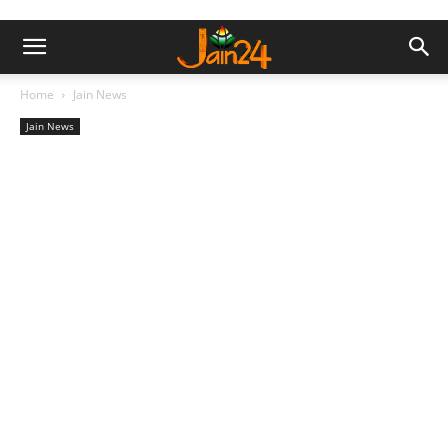
Home
Jain News
Jain News