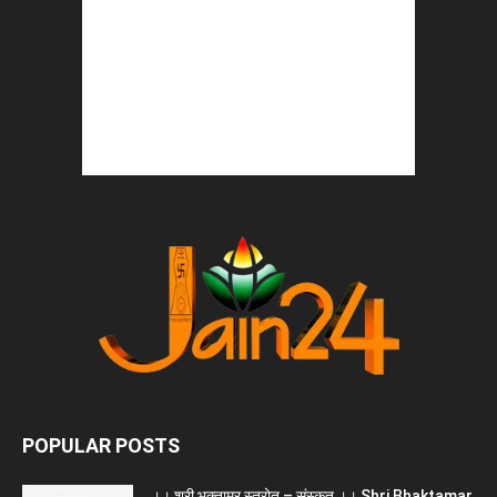
POPULAR POSTS
।। श्री भक्तामर स्त्रोत – संस्कृत ।। Shri Bhaktamar