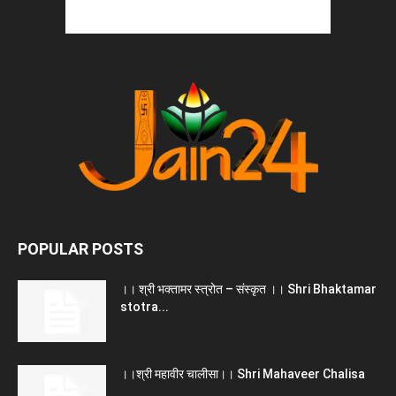
POPULAR POSTS
।। श्री भक्तामर स्त्रोत – संस्कृत ।। Shri Bhaktamar
stotra...
।।श्री महावीर चालीसा।। Shri Mahaveer Chalisa