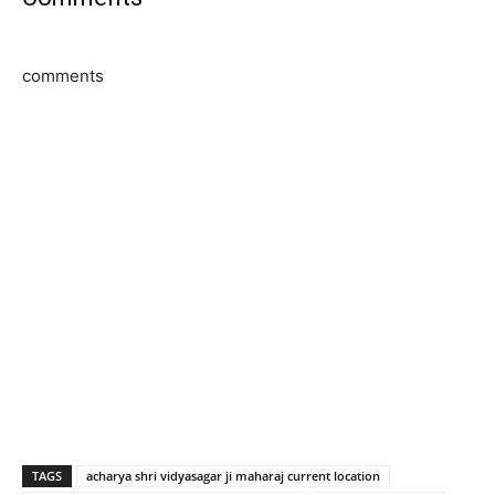
comments
TAGS
acharya shri vidyasagar ji maharaj current location