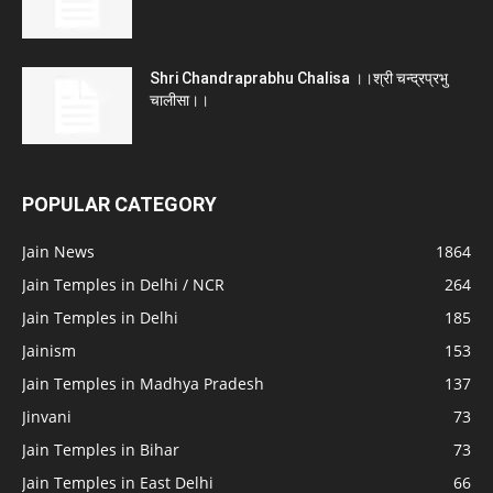
Shri Chandraprabhu Chalisa ।।श्री चन्द्रप्रभु
चालीसा।।
POPULAR CATEGORY
Jain News
1864
Jain Temples in Delhi / NCR
264
Jain Temples in Delhi
185
Jainism
153
Jain Temples in Madhya Pradesh
137
Jinvani
73
Jain Temples in Bihar
73
Jain Temples in East Delhi
66