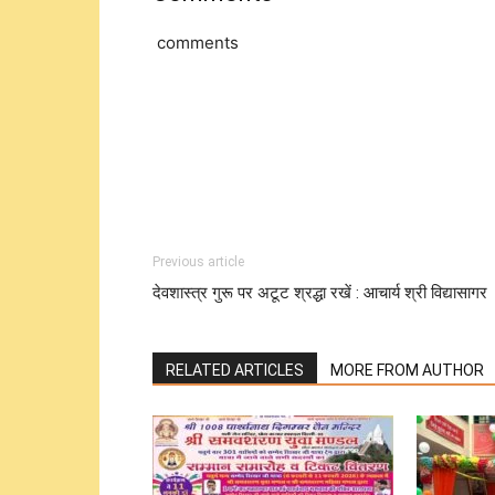
comments
Previous article
देवशास्त्र गुरू पर अटूट श्रद्धा रखें : आचार्य श्री विद्यासागर
RELATED ARTICLES
MORE FROM AUTHOR