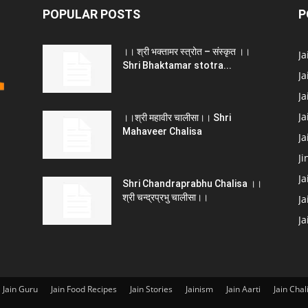
POPULAR POSTS
P
।। श्री भक्तामर स्त्रोत – संस्कृत ।।
J
Shri Bhaktamar stotra...
Ja
Ja
Ja
।।श्री महावीर चालीसा।। Shri
Mahaveer Chalisa
J
Ji
Ja
Shri Chandraprabhu Chalisa ।।
श्री चन्द्रप्रभु चालीसा।।
Ja
J
Jain Guru
Jain Food Recipes
Jain Stories
Jainism
Jain Aarti
Jain Chal