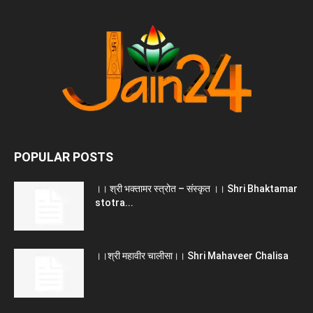
POPULAR POSTS
।। श्री भक्तामर स्त्रोत – संस्कृत ।। Shri Bhaktamar
stotra...
।।श्री महावीर चालीसा।। Shri Mahaveer Chalisa