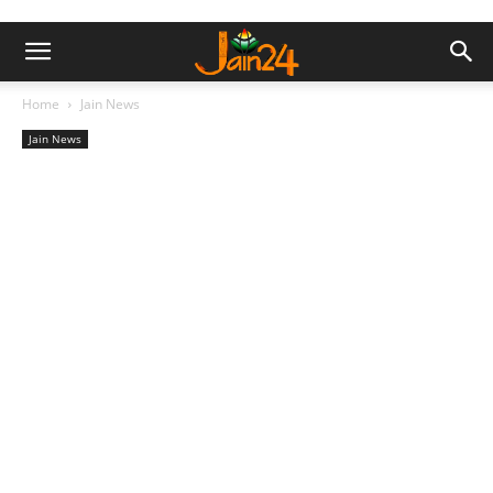
Home
Jain News
Jain News