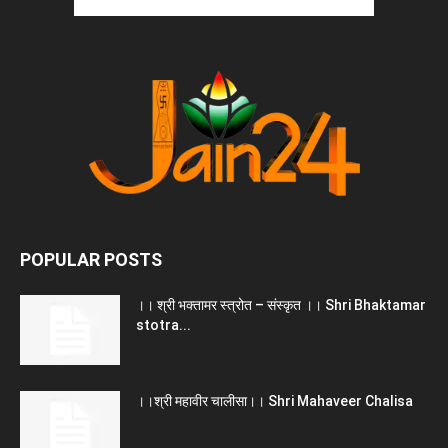
POPULAR POSTS
।। श्री भक्तामर स्त्रोत – संस्कृत ।। Shri Bhaktamar
stotra...
।।श्री महावीर चालीसा।। Shri Mahaveer Chalisa