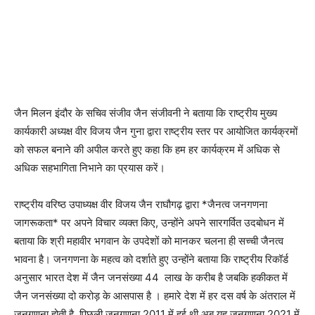
जैन मिलन इंदौर के सचिव संजीव जैन संजीवनी ने बताया कि राष्ट्रीय मुख्य
कार्यकारी अध्यक्ष वीर विजय जैन गुना द्वारा राष्ट्रीय स्तर पर आयोजित कार्यक्रमों
को सफल बनाने की अपील करते हुए कहा कि हम हर कार्यक्रम में अधिक से
अधिक सहभागिता निभाने का प्रयास करें।
राष्ट्रीय वरिष्ठ उपाध्यक्ष वीर विजय जैन राघौगढ़ द्वारा *जैनत्व जनगणना
जागरूकता* पर अपने विचार व्यक्त किए, उन्होंने अपने सारगर्वित उदबोधन में
बताया कि श्री महावीर भगवान के उपदेशों को मानकर चलना ही सच्ची जैनत्व
भावना है। जनगणना के महत्व को दर्शाते हुए उन्होंने बताया कि राष्ट्रीय रिकॉर्ड
अनुसार भारत देश में जैन जनसंख्या 44 लाख के करीब है जबकि हकीकत में
जैन जनसंख्या दो करोड़ के आसपास है । हमारे देश में हर दस वर्ष के अंतराल में
जनगणना होती है, पिछली जनगणना 2011 में हुई थी अब यह जनगणना 2021 में