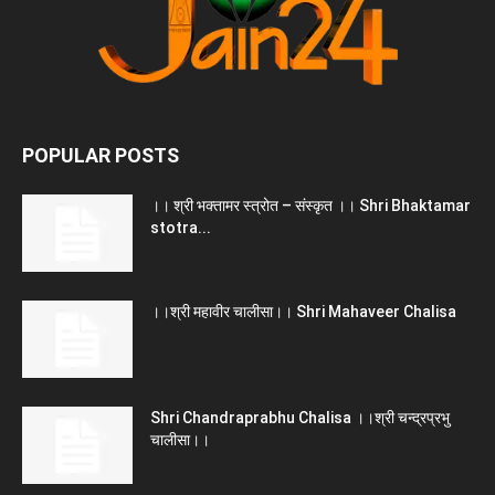
POPULAR POSTS
।। श्री भक्तामर स्त्रोत – संस्कृत ।। Shri Bhaktamar
stotra...
।।श्री महावीर चालीसा।। Shri Mahaveer Chalisa
Shri Chandraprabhu Chalisa ।।श्री चन्द्रप्रभु
चालीसा।।