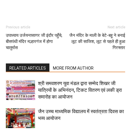
Previous article
Next article
उपाध्याय उर्जयन्तसागर जी इंदौर पहुँचे,
जैन मंदिर के माली के बेटे-बहू ने बनाई
बीसपंथी मंदिर मल्हारगंज में होगा
लूट की साजिश, लूट से पहले ही हुआ
चातुर्मास
गिरफ्तार
RELATED ARTICLES
MORE FROM AUTHOR
श्री समवशरण युवा मंडल द्वारा सम्मेद शिखर जी
यात्रियों के अभिनंदन, टिकट वितरण एवं लकी ड्रा
समारोह का आयोजन
जैन उच्च माध्यमिक विद्यालय में स्वतंत्रता दिवस का
भव्य आयोजन