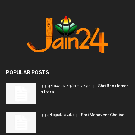
POPULAR POSTS
।। श्री भक्तामर स्त्रोत – संस्कृत ।। Shri Bhaktamar
stotra...
।।श्री महावीर चालीसा।। Shri Mahaveer Chalisa