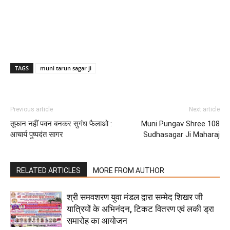
TAGS
muni tarun sagar ji
Previous article
Next article
तूफान नहीं पवन बनकर सुगंध फैलाओ :
Muni Pungav Shree 108
आचार्य पुष्पदंत सागर
Sudhasagar Ji Maharaj
RELATED ARTICLES
MORE FROM AUTHOR
श्री समवशरण युवा मंडल द्वारा सम्मेद शिखर जी
यात्रियों के अभिनंदन, टिकट वितरण एवं लकी ड्रा
समारोह का आयोजन