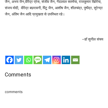
जैन, अभय जैन,वीरेंद्र प्रेस, संजीव जैन, गेंदालाल सतभैया, राजकुमार खिरिया,
संजय मोदी, वीरेंद्र बछरावनी, पिंटू जैन, आशीष जैन, शीलचंद्र, पुष्पेंद्र, सुरेन्द्र
जैन, अंतिम जैन आदि प्रमुखता से उपस्थित रहे।
–डॉ सुनील संचय
Comments
comments