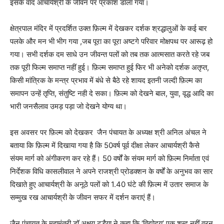
इसके वाद आचार्यश्री के जीवन पर प्रकाश डाला गया।
क्षेत्रपाल मंदिर में प्रदर्शित उक्त फ़िल्म में देखकर दर्शक श्रद्धालुओं के कई बार
पलके और मन भी भीग गया ,जब पूरा का पूरा अष्टगे परिवार मोक्षपथ पर आरूढ़ हो
गया। सभी दर्शक दम साधे उन जीवन्त पलों को तब तक आत्मसात करते रहे जब
तक पूरी फिल्म समाप्त नहीं हुई। फ़िल्म समाप्त हुई फिर भी अनेको दर्शक अतृप्त,
किसी मांत्रिक के मन्त्र प्रभाव में बंधे से बैठे रहे शायद इतनी जल्दी फ़िल्म का
समापन उन्हें तृप्ति, संतुष्टि नही दे सका। फ़िल्म को देखने बाल, युवा, वृद्ध आदि का
भारी जनसैलाव उमड़ पड़ा जो देखने योग्य था।
इस अवसर पर फ़िल्म को देखकर जैन पंचायत के अध्यक्ष श्री अनिल अंचल ने
बताया कि फ़िल्म में दिखाया गया है कि 50वर्ष पूर्व दीक्षा लेकर आचार्यश्री कैसे
संयम मार्ग को अंगीकरण कर रहे हैं। 50 वर्षों के संयम मार्ग को फ़िल्म निर्माता एवं
निर्देशक विधि कासलीवाल ने अपने राजश्री प्रोडक्शन के वर्षों के अनुभव का सार
दिखाते हुए आचार्यश्री के अनूठे पलों को 1.40 घंटे की फ़िल्म में उतार समाज के
सम्मुख रख आचार्यश्री के जीवन सफर में दर्शन कराएं हैं।
जैन पंचायत के महामंत्री डॉ अक्षय टडैया ने कहा कि ‘विद्योदय’ एक शब्द नहीं वरन