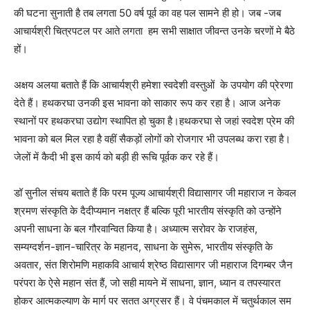
की घटना सुनाती है तब लगता 50 वर्ष पूर्व का वह पल सामने ही हो। जब -जब
आचार्यश्री चित्रपटल पर आते लगता हम सभी साक्षात जीवन्त उनके चरणों मे बैठे
हों।
अक्षय अलया बताते हैं कि आचार्यश्री हमेशा स्वदेशी वस्तुओं के उपयोग की प्रेरणा
देते हैं। हथकरघा उनकी इस भावना को साकार रूप कर रहा है। आज अनेक
स्थानों पर हथकरघा उद्योग स्थापित हो चुका है।हथकरघा से जहां स्वदेश प्रेम की
भावना को बल मिल रहा है वहीं सैकड़ों लोगों को रोजगार भी उपलब्ध करा रहा है।
जेलों में कैदी भी इस कार्य को बड़ी ही रूचि पूर्वक कर रहे हैं।
डॉ सुनील संचय बताते हैं कि परम पूज्य आचार्यश्री विद्यासागर जी महाराज न केवल
श्रमण संस्कृति के दैदीप्यमान नक्षत्र हैं बल्कि पूरी भारतीय संस्कृति को उन्होंने
अपनी साधना के बल गौरवान्वित किया है। अध्यात्म सरोवर के राजहंस,
सम्यग्दर्शन-ज्ञान-चारित्र के महानद, साधना के सुमेरू, भारतीय संस्कृति के
अवतार, संत शिरोमणि महाकवि आचार्य श्रेष्ठ विद्यासागर जी महाराज दिगम्बर जैन
परंपरा के ऐसे महान संत हैं, जो सही मायने में साधना, ज्ञान, ध्यान व तपस्यारत
होकर आत्मकल्याण के मार्ग पर सतत अग्रसर हैं। वे पंचमकाल में चतुर्थकाल सम