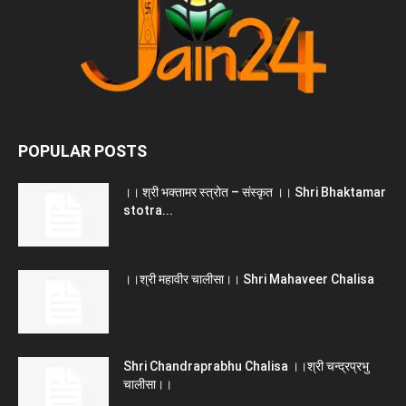
POPULAR POSTS
।। श्री भक्तामर स्त्रोत – संस्कृत ।। Shri Bhaktamar
stotra...
।।श्री महावीर चालीसा।। Shri Mahaveer Chalisa
Shri Chandraprabhu Chalisa ।।श्री चन्द्रप्रभु
चालीसा।।