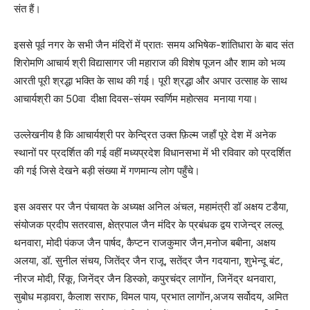
संत हैं।
इससे पूर्व नगर के सभी जैन मंदिरों में प्रातः समय अभिषेक-शांतिधारा के बाद संत
शिरोमणि आचार्य श्री विद्यासागर जी महाराज की विशेष पूजन और शाम को भव्य
आरती पूरी श्रद्धा भक्ति के साथ की गई। पूरी श्रद्धा और अपार उत्साह के साथ
आचार्यश्री का 50वा दीक्षा दिवस-संयम स्वर्णिम महोत्सव मनाया गया।
उल्लेखनीय है कि आचार्यश्री पर केन्द्रित उक्त फ़िल्म जहाँ पूरे देश में अनेक
स्थानों पर प्रदर्शित की गई वहीं मध्यप्रदेश विधानसभा में भी रविवार को प्रदर्शित
की गई जिसे देखने बड़ी संख्या में गणमान्य लोग पहुँचे।
इस अवसर पर जैन पंचायत के अध्यक्ष अनिल अंचल, महामंत्री डॉ अक्षय टडैया,
संयोजक प्रदीप सतरवास, क्षेत्रपाल जैन मंदिर के प्रबंधक द्वय राजेन्द्र लल्लू
थनवारा, मोदी पंकज जैन पार्षद, कैप्टन राजकुमार जैन,मनोज बबीना, अक्षय
अलया, डॉ. सुनील संचय, जितेंद्र जैन राजू, सतेंद्र जैन गदयाना, शुभेन्दू बंट,
नीरज मोदी, रिंकू, जिनेंद्र जैन डिस्को, कपुरचंद्र लागोंन, जिनेंद्र थनवारा,
सुबोध मड़ावरा, कैलाश सराफ, विमल पाय, प्रभात लागोंन,अजय सर्वोदय, अमित