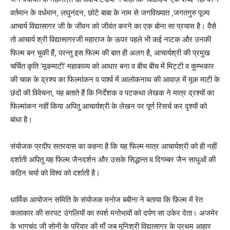
वर्तमान के वर्धमान, लघुनंदन, छोटे बाबा के नाम से जगविख्यात ,जगतगुरु पूज्य
आचार्य विद्यासागर जी के जीवन को जीवंत करने का एक बोना सा प्रयास है। वैसे
तो आचार्य श्री विद्यासागरजी महाराज के ऊपर पहले भी कई नाटक और उनकी
फिल्म बन चुकी हैं, परन्तु इस फिल्म की बात ही अलग है, आचार्यश्री की प्रमुख
चर्चित कृति ‘मूकमाटी’ महाकाव्य को आधार बना व बीच बीच में मिट्टी व कुम्भकार
की चाक के द्रश्य का फिल्मांकन व पार्श्व में आलोकनाथ की आवाज़ में मूक माटी के
छंदों की विवेचना, यह बताते हैं कि निर्देशक व पटकथा लेखक ने मात्र द्रश्यों का
फिल्मांकन नहीं किया अपितु आचार्यश्री के लेखन पर पूर्ण रिसर्च कर दृश्यों को
बांधा है।
संयोजक प्रदीप सतरवास का कहना है कि यह फिल्म मात्र आचार्यश्री को ही नहीं
दर्शाती अपितु यह फिल्म जैनदर्शन और उसके सिद्धान्त व दिगम्बर जैन साधुओं की
कठिन चर्या को विश्व को दर्शाती है।
धार्मिक आयोजन समिति के संयोजक मनोज बबीना ने बताया कि फ़िल्म में रेत
कलाकार की सरपट उंगलियों का स्पर्श मनोभावों को दर्पण सा उकेर देता। अजमेर
के भागचंद जी सोनी के परिवार की माँ जब मुनिश्री विद्यासागर के प्रथम आहार